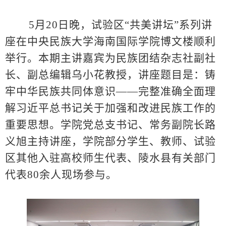
5月20日晚，试验区“共美讲坛”系列讲
座在中央民族大学海南国际学院博文楼顺利
举行。本期主讲嘉宾为民族团结杂志社副社
长、副总编辑乌小花教授，讲座题目是：铸
牢中华民族共同体意识——完整准确全面理
解习近平总书记关于加强和改进民族工作的
重要思想。学院党总支书记、常务副院长路
义旭主持讲座，学院部分学生、教师、试验
区其他入驻高校师生代表、陵水县有关部门
代表80余人现场参与。