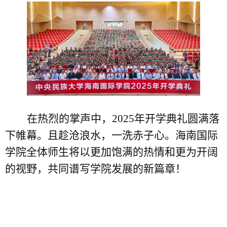
在热烈的掌声中，
2025年开学典礼圆满落
下帷幕。
且趁沧浪水，一洗赤子心。
海南国际
学院
全体师生将以更加饱满的热情和
更为开阔
的视野
，共同谱写学院发展的新篇章
！