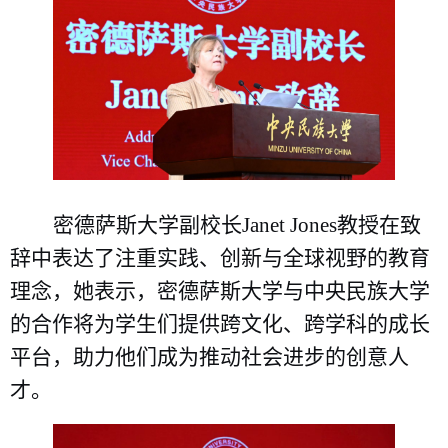
密德萨斯大学副校长
Janet Jones
教授
在致
辞中
表达
了注重实践、创新与全球视野的教育
理念，她表示，密德萨斯
大学
与中央民族大学
的合作将为学生们提供跨文化、跨学科的成长
平台，助力他们成为推动社会进步的创意人
才。