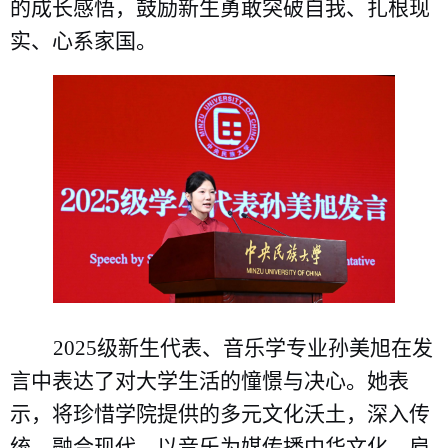
的成长感悟，鼓励新生勇敢突破自我、扎根现
实、心系家国。
2025级新生代表、音乐学专业孙美旭在发
言中表达了对大学生活的憧憬与决心。她表
示，将珍惜学院提供的多元文化沃土，深入传
统、融合现代，以音乐为媒传播中华文化，肩