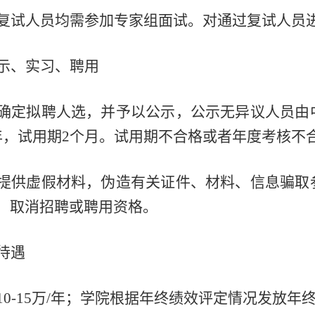
复试人员均需参加专家组面试。对通过复试人员
示、实习、聘用
确定拟聘人选，并予以公示，公示无异议人员由
年，试用期2个月。试用期不合格或者年度考核不
提供虚假材料，伪造有关证件、材料、信息骗取
，取消招聘或聘用资格。
待遇
10-15万/年；学院根据年终绩效评定情况发放年终