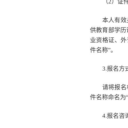
（
2）证
本人有效
供教育部学历
业资格证、外
件名称”。
3.报名方
请将报名
件名称命名为“
4.报名咨