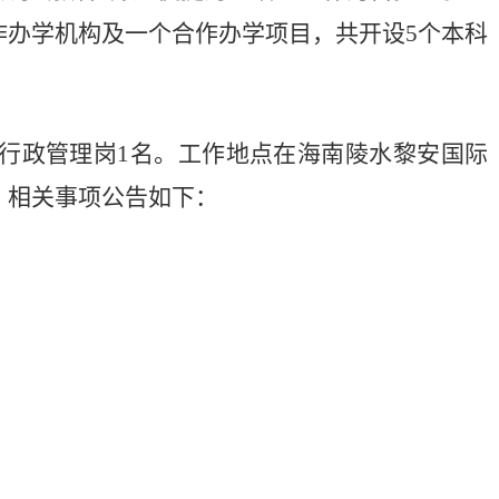
作办学机构及一个合作办学项目，共开设
5个本科
行政管理岗
1名。工作地点在海南陵水黎安国际
，相关事项公告如下：