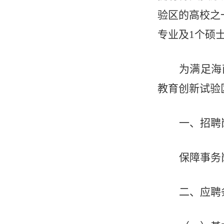
验区的高校之
专业及1个硕
为满足海
教育创新试验
一、招聘
保障事务
二、应聘