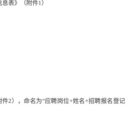
信息表》（附件
1）
件2），命名为“应聘岗位+姓名+招聘报名登记