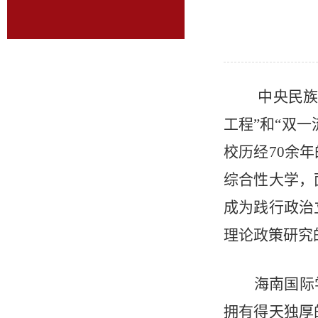
中央民族
工程”和“双
校历经70余
综合性大学，
成为践行政治
理论政策研究
海南国际
拥有得天独厚