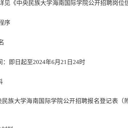
详见《中央民族大学海南国际学院公开招聘岗位
程序
名
间：即日起至2024年6月
21
日
24时
料
央民族大学海南国际学院公开招聘报名登记表（附