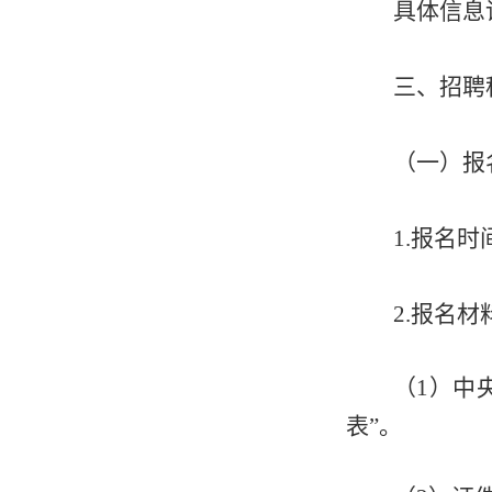
具体信息
三、招聘
（一）报
1.报名时
2.报名材
（
1）中
表”。