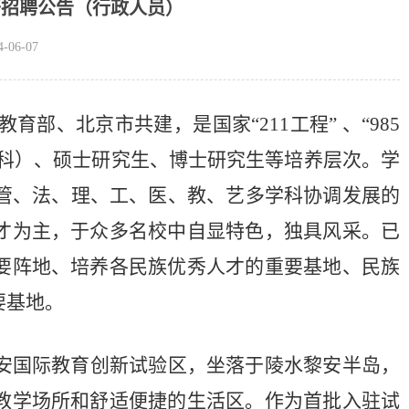
公开招聘公告（行政人员）
06-07
国家民委、教育部、北京市共建，是国家“211工程” 、“985
预科）、硕士研究生、博士研究生等培养层次。学
、管、法、理、工、医、教、艺多学科协调发展的
才为主，于众多名校中自显特色，独具风采。已
要阵地、培养各民族优秀人才的重要基
地、民族
要基地。
安国际教育创新试验区，坐落于陵水黎安半岛，
教学场所和舒适便捷的生活区。作为首批入驻试