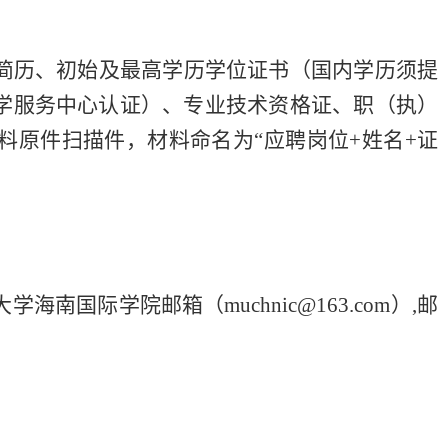
简历、初始及最高学历学位证书（国内学历须提
学服务中心认证）、专业技术资格证、职（执）
料原件扫描件，材料命名为
“应聘岗位
+姓名+证
大学海南国际学院邮箱（
muchnic@163.com）,邮