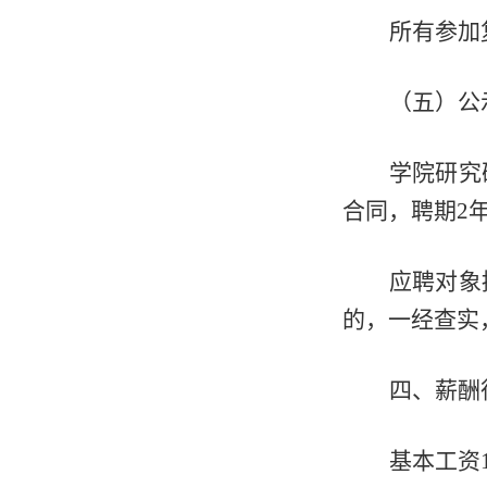
所有参加
（五）公
学院研究
合同，聘期
2
应聘对象
的，一经查实
四、薪酬
基本工资