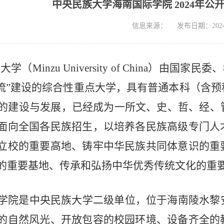
中央民族大学海南国际学院 2024年
信息来源：
发布日期：2024-
大学（
Minzu University of China）由
一流”建设的综合性重点大学，具有普通本科（含
年的建设与发展，已经成为一所文、史、哲、经
面向全国各民族招生，以培养各民族高级专门人
立校的重要高地、铸牢中华民族共同体意识的重
的重要基地、传承和弘扬中华优秀传统文化的重
学院
是中央民族大学二级单位
，位于海南陵水黎
的自然风光、开放包容的校园环境、设备齐全的