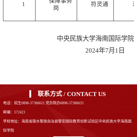
保障事务
1
符灵通
岗
中央民族大学海南国际学院
202
4
年
7
月
1
日
联系方式 / CONTACT US
电话：招生0898-37386611 党办院办0898-37386633
邮编：572423
学校地址：海南省陵水黎族自治县黎安国际教育创新试验区中央民族大学海南国
际学院