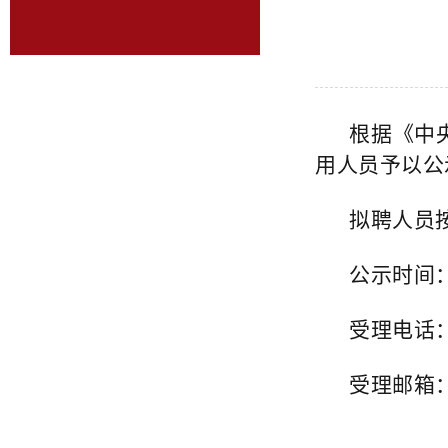
根据《中
用人员予以公
拟聘人员
公示时间：2
受理电话：08
受理邮箱：mu