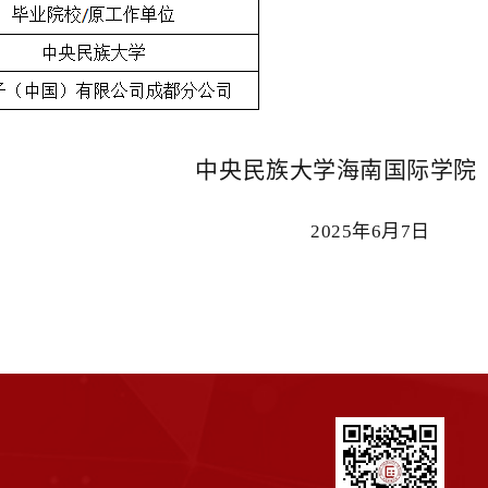
中央民族大学海南国际学院
2
025年
6月
7
日