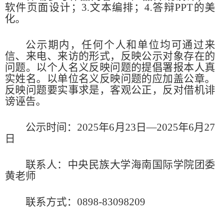
软件页面设计；3.文本编排；4.答辩PPT的美
化。
公示期内，任何个人和单位均可通过来
信、来电、来访的形式，反映公示对象存在的
问题。以个人名义反映问题的提倡署报
本人真
实姓名。以单位名义反映问题的应加盖公章。
反映问题要实事求是，客观公正，反对借机诽
谤诬告。
公示时间：2025年6月23日—2025年6月27
日
联系人：中央民族大学海南国际学院团委
黄老师
联系方式：0898-83098209