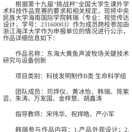
根据第十九届“挑战杯”全国大学生课外学
术科技作品竞赛的要求和相关规定，现将中央
民族大学海南国际学院韩瑞（专业：视觉传达
设计，
学号：23160003）作为成员跨校参加由
浙江海洋大学作为申报单位的情况进行公示，
作品详细信息如下：
作品名称：东海大黄鱼声波牧场关键技术
研究与设备创新
项目类别：科技发明制
作B类 生命科学组
团队成员：司烨仪、黄冰怡、韩瑞、陈紫
芸、朱涛、万发国、金梓慧、胡鑫涛
指导教师：宋伟华、祝捍皓、严小军
韩瑞参与作品内容：1.产品外观设计；2.