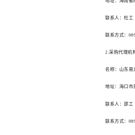
地
址
：海南省
联
系
人：
杜工
联系方式：
08
2.采购代理机
名称：
山东易
地址：
海口市
联系人：邵工
联系方式：
08