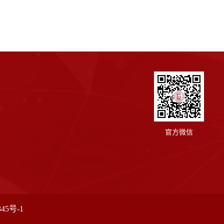
官方微信
345号-1