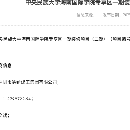
中央民族大学海南国际学院专享区一期装
信息来源：
发布日期：2025-
央民族大学海南国际学院专享区一期装修项目（二期）
（项目编
：
商信息
深圳市德勤建工集团有限公司；
）：
；
2799722.94
文斌；