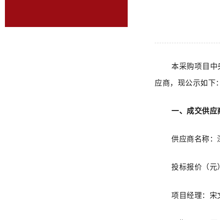
本
采购
项
目
中
应商
，现公示如下
一、
成交供应
供应商名称
：
投标报价（元
项目经理：宋