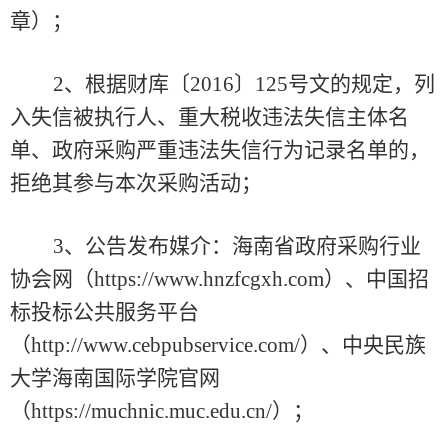
章）
；
2、根据财库〔2016〕125号文的规定，列
入失信被执行人、
重大税收违法失信主体
名
单、政府采购严重违法失信行为记录名单的，
拒绝其参与
本次
采购活动；
3
、公告发布媒介：
海南省政府采购行业
协会网（
https://www.hnzfcgxh.com）、中国招
标投标公共服务平台
（http://www.cebpubservice.com/）、中央民族
大学海南国际学院官网
（https://muchnic.muc.edu.cn/）
；