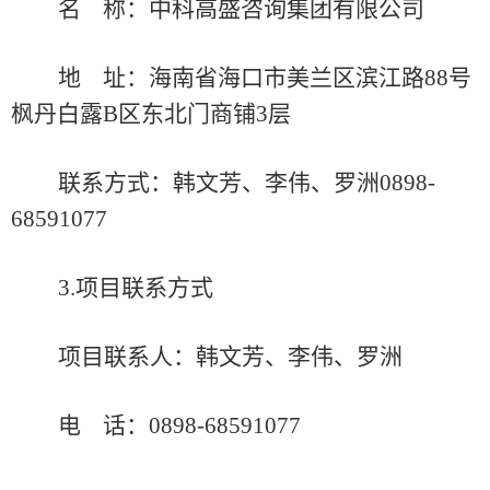
名
称：中科高盛咨询集团有限公司
地
址：海南省海口市美兰区滨江路
88号
枫丹白露B区东北门商铺3层
联系方式：
韩文芳
、李伟、罗洲
0898-
68591077
3.项目联系方式
项目联系人：
韩文芳
、李伟、罗洲
电
话：
0898-68591077