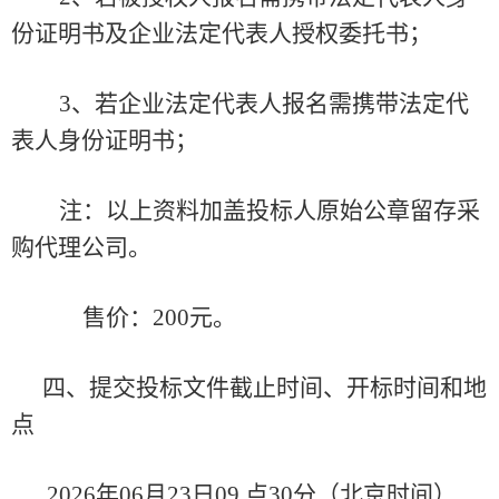
份证明
书
及企业法定代表人授权委托书；
3
、若企业法定代表人报名需携带法定代
表人身份证明
书
；
注：以上资料加盖投标人原始公章留存采
购代理公司。
售价：
200元
。
四、提交投标文件
截止时间、开标时间和地
点
2026年
06
月
23
日
09
点
30
分
（北京时间）