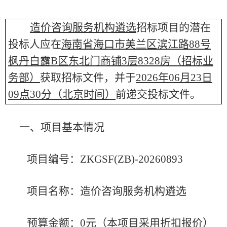
造价咨询服务机构遴选
招标项目的潜在
投标人应在
海南省海口市美兰区滨江路
88号
枫丹白露B区东北门商铺3层8328房（招标业
务部）
获取招标文件，并于
2026年06月23日
09点30分
（北京时间）
前递交投标文件
。
一、项目基本情况
项目编号：
ZKGSF(ZB)-20260893
项目名称：
造价咨询服务机构遴选
预算金额：
0元（本项目采用
折扣
报价）