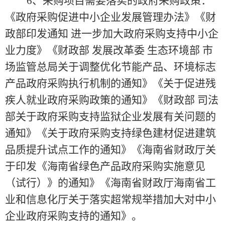
6、
采购项目需要落实的政府采购政策：
《政府采购促进中小企业发展管理办法
》《
财
政部印发通知
进一步加大政府采购支持中小企
业力度
》《
财政部
发展改革委
生态环境部
市
场监管总局关于调整优化节能产品、环境标志
产品政府采购执行机制的通知
》《
关于促进残
疾人就业政府采购政策的通知
》《
财政部
司法
部关于政府采购支持监狱企业发展有关问题的
通知
》《
关于政府采购支持绿色建材促进建筑
品质提升试点工作的通知
》《
海南省财政厅关
于印发《海南省绿色产品政府采购实施意见
（试行）》的通知
》《
海南省财政厅海南省工
业和信息化厅关于落实超常规举措加大对中小
企业政府采购支持的通知》
。