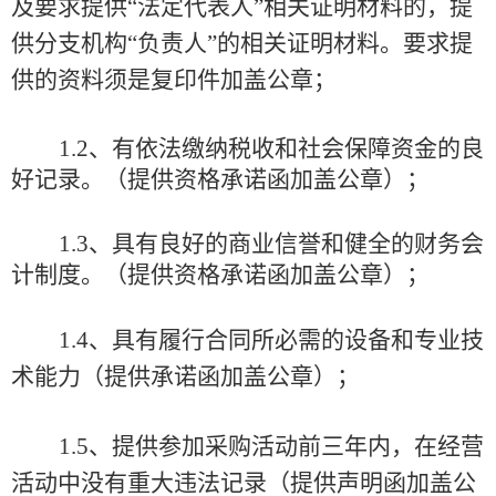
及要求提供“法定代表人”相关证明材料的，提
供分支机构“负责人”的相关证明材料。要求提
供的资料须是复印件加盖公章；
1.2、有依法缴纳税收和社会保障资金的良
好记录。
（
提供资格承诺函
加盖公章
）；
1.3、
具有良好的商业信誉和健全的财务会
计制度
。（
提供资格承诺函
加盖公章
）
；
1.4、
具有履行合同所必需的设备和专业技
术能力（提供承诺函
加盖公章
）；
1.5、提供参加采购活动前三年内，
在经营
活动中没有重大违法记录（提供声明函加盖公