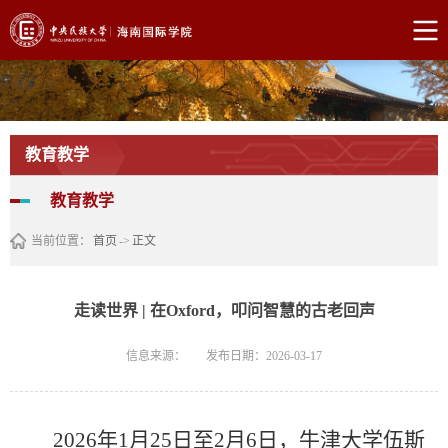
教育教学
教育教学
当前位置：
首页
->
正文
走读世界 | 在Oxford，叩问智慧的古老回声
信息来源：
发布日期：2026-03-17
2026年1月25日至2月6日，牛津大学伍斯