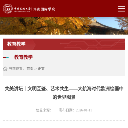
教育教学
教育教学
当前位置：
首页
->
正文
共美讲坛｜文明互鉴、艺术共生——大航海时代欧洲绘画中
的世界图景
信息来源：
发布日期：2026-01-11