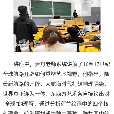
讲座中，尹丹老师系统讲解了
16至17世纪
全球航路开辟如何重塑艺术视野，他指出，随
着新航路的开辟，大航海时代打破地理隔绝，
世界真正连为一体，东西方艺术各自描绘出对
“全球”的理解，通过分析荷兰绘画中的四个核
心现象：航海题材成为独立画种、静物画中的