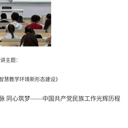
演讲主题：
的智慧教学环境新形态建设》
脉 同心筑梦——中国共产党民族工作光辉历程