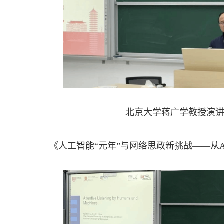
北京大学蒋广学教授演
《人工智能“元年”与网络思政新挑战——从A