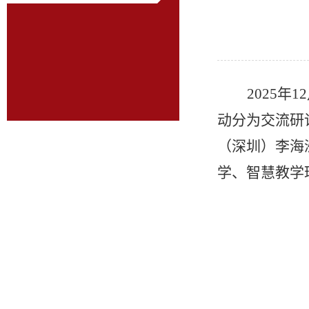
2025
动分为交流研
（深圳）李海
学、智慧教学