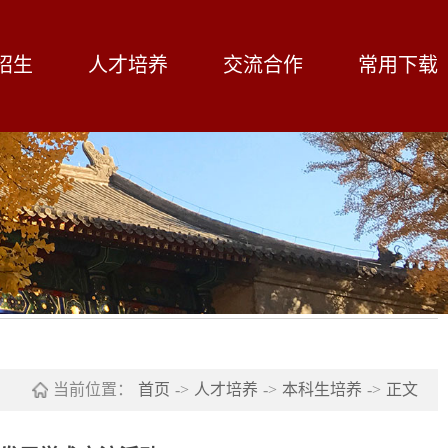
招生
人才培养
交流合作
常用下载
当前位置：
首页
->
人才培养
->
本科生培养
->
正文