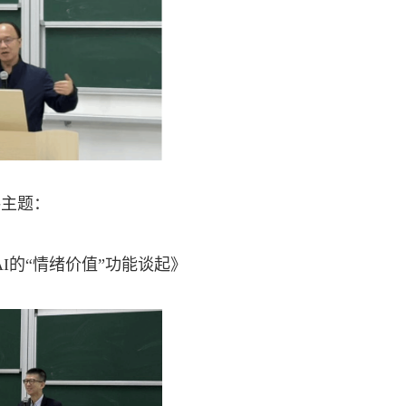
讲主题：
I的“情绪价值”功能谈起》