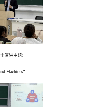
院士演讲主题：
 and Machines”