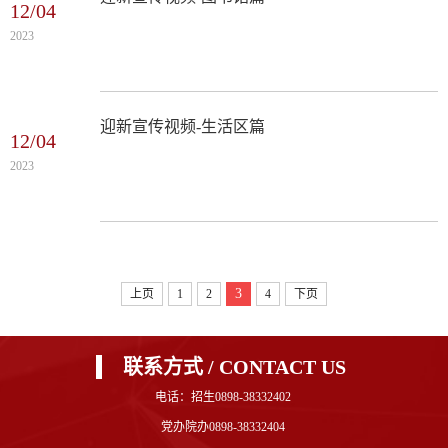
12/04
2023
迎新宣传视频-生活区篇
12/04
2023
3
上页
1
2
4
下页
联系方式 / CONTACT US
电话：招生0898-38332402
党办院办0898-38332404