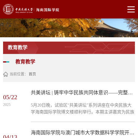
教育教学
教育教学
当前位置：
首页
共美讲坛 | 铸牢中华民族共同体意识——完整准确全面理解习近平总书记关于加强和改进民族工作的重要思想
05/22
2025
5月20日晚，试验区“共美讲坛”系列讲座在中央民族大
学海南国际学院博文楼顺利举行。本期主讲嘉宾为民族
团结杂志社副社长、副总编辑乌小花教授，讲座题目
是：铸牢中华民族共同体意识——完整准确全面理解习
近平总书记关于加强和改进民族工作的重要思想。学院
海南国际学院与澳门城市大学数据科学学院开展工作研讨
04/13