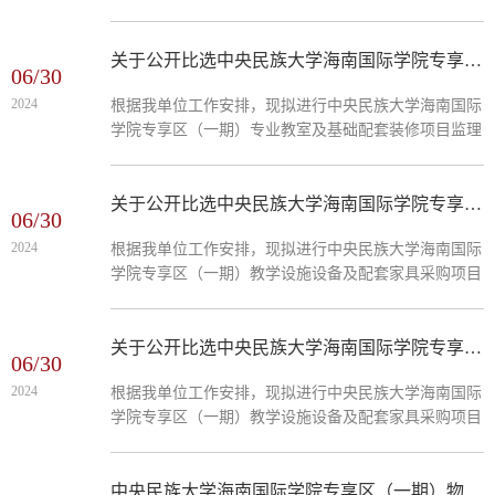
咨询单位公开比选工作，项目有关事项函告如下：一、
及被授权人身份证；...
项目情况项目委托方：中央民族大学海南国际学院项目
名称：中央民族大学海南国际学院专享区（一期）专业
关于公开比选中央民族大学海南国际学院专享区（一期）专业教室及基础配套装修项目监理单位的公告
06/30
教室及基础配套装修项目项目预算控制价：预计400万
2024
根据我单位工作安排，现拟进行中央民族大学海南国际
元左右。二、报名资料要求1.营业执照副本（复印件，
学院专享区（一期）专业教室及基础配套装修项目监理
加盖单位公章）；2.法定代表人证明或法人授权委托书
单位公开比选工作，项目有关事项函告如下：一、项目
及被授权人身份证；...
情况项目委托方：中央民族大学海南国际学院项目名
称：中央民族大学海南国际学院专享区（一期）专业教
关于公开比选中央民族大学海南国际学院专享区（一期）教学设施设备及配套家具采购项目招标代理单位的公告
06/30
室及基础配套装修项目项目预算控制价：预计400万元
2024
根据我单位工作安排，现拟进行中央民族大学海南国际
左右。二、报名资料要求1.营业执照副本（复印件，加
学院专享区（一期）教学设施设备及配套家具采购项目
盖单位公章）；2.法定代表人证明或法人授权委托书及
招标代理单位公开比选工作，项目有关事项函告如下：
被授权人身份证；3.须具备海南省监理企业诚信档案手
一、项目情况项目委托方：中央民族大学海南国际学院
册；...
项目名称：中央民族大学海南国际学院专享区（一期）
关于公开比选中央民族大学海南国际学院专享区（一期）教学设施设备及配套家具采购项目造价咨询单位的公告
06/30
教学设施设备及配套家具采购项目项目预算控制价：预
2024
根据我单位工作安排，现拟进行中央民族大学海南国际
计400万元左右。二、报名资料要求1.营业执照副本
学院专享区（一期）教学设施设备及配套家具采购项目
（复印件，加盖单位公章）；2.法定代表人证明或法人
造价咨询单位公开比选工作，项目有关事项函告如下：
授权委托书及被授权人身份证；...
一、项目情况项目委托方：中央民族大学海南国际学院
项目名称：中央民族大学海南国际学院专享区（一期）
中央民族大学海南国际学院专享区（一期）物业管理服务项目成交公告