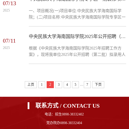
07/13
理：宋文斌；工期：45日历天；质量要求：合格。二、
2025
一、项目概况(一)项目单位:中央民族大学海南国际学
公告期限自本公告发布之日起1个工作日。三、其他公
院；(二)项目名称:中央民族大学海南国际学院专享区一
示内容/四、联系方式1.采购人信息名称：中央民族大学
期装修项目（二期）工程监理服务单位比选；(三)比选
海南国际学院地址：...
范围:中央民族大学海南国际学院专享区一期装修项目
（二期）工程监理服务工作；(四）服务期限：按项目
中央民族大学海南国际学院2025年公开招聘（第二批）拟录用人员公示
07/11
实际实施时间，自合同签订之日起至竣工结算办理完
2025
根据《中央民族大学海南国际学院2025年招聘工作方
毕，并配合做好项目审计和财务决算等工作。二、项目
案》，现将我单位2025年公开招聘（第二批）拟录用人
服务内容图纸范围内包括建筑装饰装修、建筑屋面、建
员予以公示。公示期间，如有问题，请向我单位反映。
筑给水、建筑排水...
拟聘人员按规定取得学历、学位证书后方可办理有关聘
用手续。公示时间：2025年7月11日-7月17日受理电
话：0898-83080100受理邮箱：muchnic@163.com中央
...
2
上页
1
3
4
5
7
下页
民族大学海南国际学院2025年7月11日
联系方式 / CONTACT US
电话：招生0898-38332402
党办院办0898-38332404